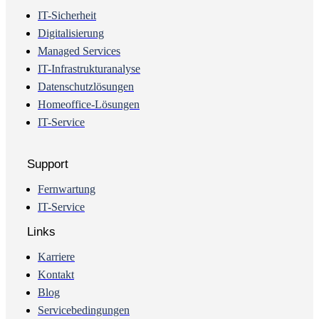
IT-Sicherheit
Digitalisierung
Managed Services
IT-Infrastrukturanalyse
Datenschutzlösungen
Homeoffice-Lösungen
IT-Service
Support
Fernwartung
IT-Service
Links
Karriere
Kontakt
Blog
Servicebedingungen