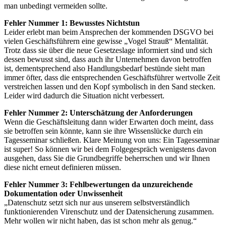
man unbedingt vermeiden sollte.
Fehler Nummer 1: Bewusstes Nichtstun
Leider erlebt man beim Ansprechen der kommenden DSGVO bei
vielen Geschäftsführern eine gewisse „Vogel Strauß“ Mentalität.
Trotz dass sie über die neue Gesetzeslage informiert sind und sich
dessen bewusst sind, dass auch ihr Unternehmen davon betroffen
ist, dementsprechend also Handlungsbedarf bestünde sieht man
immer öfter, dass die entsprechenden Geschäftsführer wertvolle Zeit
verstreichen lassen und den Kopf symbolisch in den Sand stecken.
Leider wird dadurch die Situation nicht verbessert.
Fehler Nummer 2: Unterschätzung der Anforderungen
Wenn die Geschäftsleitung dann wider Erwarten doch meint, dass
sie betroffen sein könnte, kann sie ihre Wissenslücke durch ein
Tagesseminar schließen. Klare Meinung von uns: Ein Tagesseminar
ist super! So können wir bei dem Folgegespräch wenigstens davon
ausgehen, dass Sie die Grundbegriffe beherrschen und wir Ihnen
diese nicht erneut definieren müssen.
Fehler Nummer 3: Fehlbewertungen da unzureichende
Dokumentation oder Unwissenheit
„Datenschutz setzt sich nur aus unserem selbstverständlich
funktionierenden Virenschutz und der Datensicherung zusammen.
Mehr wollen wir nicht haben, das ist schon mehr als genug.“